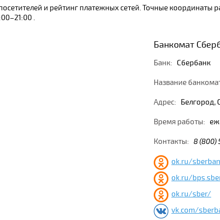
ы посетителей и рейтинг платежных сетей. Точные координаты 
00–21:00 .
Банкомат Сберб
Банк:
Сбербанк
Название банкома
Адрес:
Белгород, С
Время работы:
еже
Контакты:
8 (800)
ok.ru/sberba
ok.ru/bps.sbe
ok.ru/sber/
vk.com/sberb