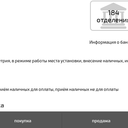
184
отделени
Информация о банк
трия, в режиме работы места установки, внесение наличных, и
риём наличных для оплаты, приём наличных не для оплаты
ка
покупка
продажа