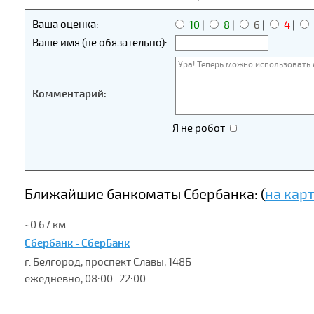
Ваша оценка:
10
|
8
|
6
|
4
|
Ваше имя (не обязательно):
Комментарий:
Я не робот
Ближайшие банкоматы Сбербанка: (
на кар
~0.67 км
Сбербанк - СберБанк
г. Белгород, проспект Славы, 148Б
ежедневно, 08:00–22:00