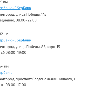
14 км
ербанк - СберБанк
Белгород, улица Победы, 147
едневно, 08:00–22:00
32 км
ербанк - СберБанк
Белгород, улица Победы, 85, корп. 15
-сб 08:00–19:00
64 км
ербанк
 Белгород, проспект Богдана Хмельницкого, 113
-пт 08:00–17:00