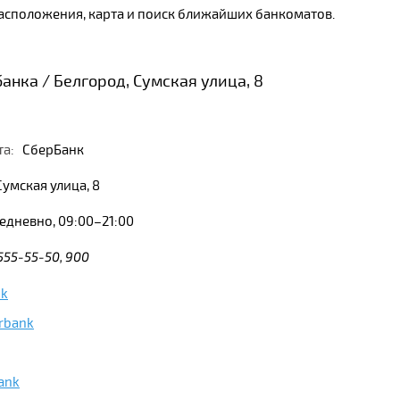
расположения, карта и поиск ближайших банкоматов.
анка / Белгород, Сумская улица, 8
та:
СберБанк
умская улица, 8
дневно, 09:00–21:00
 555-55-50, 900
nk
rbank
ank