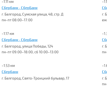
~1.11 км
~1.
Сбербанк - СберБанк
Сб
г. Белгород, Сумская улица, 48, стр. Д
г. 
пн-пт 08:00–17:00
еж
~1.17 км
~1.
Сбербанк - СберБанк
Сб
г. Белгород, улица Победы, 124
г. 
пн-пт 09:00–18:00; сб 10:00–13:00
пн
~1.53 км
~1.
Сбербанк
Сб
г. Белгород, Свято-Троицкий бульвар, 17
г.
пн