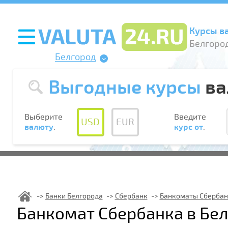
Курсы в
Белгород
Белгород
Выгодные курсы
ва
Выберите
Введите
USD
EUR
валюту
:
курс от
:
Банки Белгорода
Сбербанк
Банкоматы Сбербан
Банкомат Сбербанка в Бе