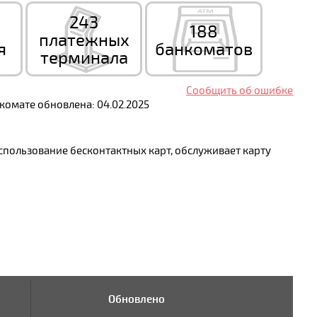
243
188
платежных
я
банкоматов
терминала
Сообщить об ошибке
омате обновлена: 04.02.2025
спользование бесконтактных карт, обслуживает карту
Обновлено