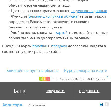
обновляются на нашем сайте чаще.
- Цветные значки справа отражают
надежность данных
.
- Функция "
Ближайшие пункты обмена
" автоматически
определяет Ваше местоположение и выводит
ближайшие обменные пункты.
- Удобно воспользоваться
картой
, на которой выгодные
варианты обмена доллара отмечены зеленым.
Выгодные курсы
покупки
и
продажи
доллара вы найдете в
соответствующих разделах сайта.
Ближайшие пункты обмена
Курс доллара на карте
?
— шкала достоверности курса.
Банк
покупка ▼
продажа ▲
Авангард
2 филиала