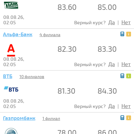
83.60
85.00
08.08.26,
Да
Нет
02:05
Верный курс?
|
Альфа-Банк
4 филиала
82.30
83.30
08.08.26,
Да
Нет
02:05
Верный курс?
|
ВТБ
10 филиалов
81.30
84.30
08.08.26,
Да
Нет
02:05
Верный курс?
|
Газпромбанк
1 филиал
78.00
86.00