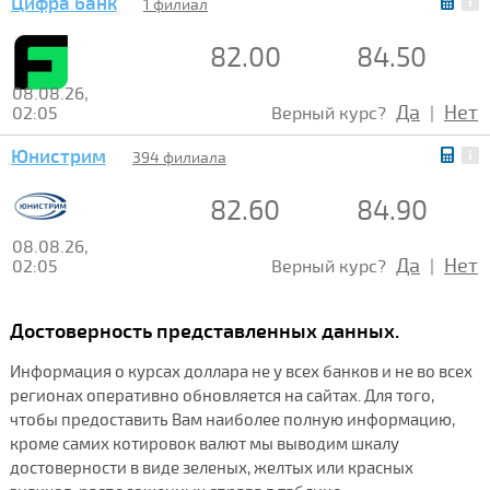
Цифра банк
1 филиал
82.00
84.50
08.08.26,
Да
Нет
02:05
Верный курс?
|
Юнистрим
394 филиала
82.60
84.90
08.08.26,
Да
Нет
02:05
Верный курс?
|
Достоверность представленных данных.
Информация о курсах доллара не у всех банков и не во всех
регионах оперативно обновляется на сайтах. Для того,
чтобы предоставить Вам наиболее полную информацию,
кроме самих котировок валют мы выводим шкалу
достоверности в виде зеленых, желтых или красных