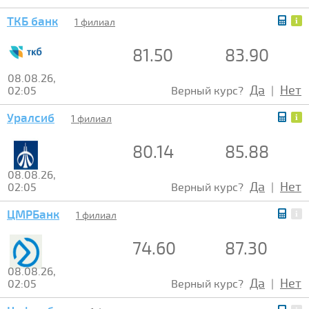
ТКБ банк
1 филиал
81.50
83.90
08.08.26,
Да
Нет
02:05
Верный курс?
|
Уралсиб
1 филиал
80.14
85.88
08.08.26,
Да
Нет
02:05
Верный курс?
|
ЦМРБанк
1 филиал
74.60
87.30
08.08.26,
Да
Нет
02:05
Верный курс?
|