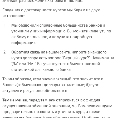
значков, расположенных справа в таблице.
Сведения о достоверности курсов мы берем из двух
источников:
Мы обзвонили справочные большинства банков и
уточнили у них информацию. Вы можете кликнуть по
любому из значков, и получите подробную
информацию.
Обратная связь на нашем сайте: напротив каждого
курса доллара есть вопрос "Верный курс?". Нажимая на
"Да" или "Нет", Вы участвуете в обмене полезной
статистикой для каждого банка.
Таким образом, если значок зеленый, это значит, что в
банке: а) обменивают доллары за наличные; б) курс
актуален и регулярно обновляется.
Тем не менее, перед тем, как отправиться в офис для
осуществления обменной операции, мы Вам рекомендуем
предварительно позвонить и уточнить курс, а также
наличие необходимой для обмена суммы. Особенно, если