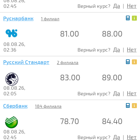
08.08.26,
Да
Нет
02:45
Верный курс?
|
Руснарбанк
1 филиал
81.00
88.00
08.08.26,
Да
Нет
02:36
Верный курс?
|
Русский Стандарт
2 филиала
83.00
89.00
08.08.26,
Да
Нет
02:05
Верный курс?
|
Сбербанк
184 филиала
78.70
84.40
08.08.26,
Да
Нет
02:45
Верный курс?
|