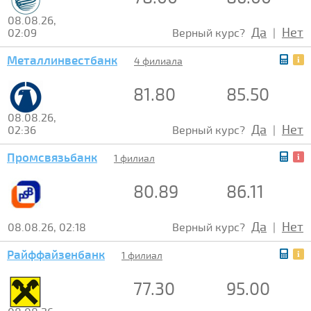
08.08.26,
Да
Нет
02:09
Верный курс?
|
Металлинвестбанк
4 филиала
81.80
85.50
08.08.26,
Да
Нет
02:36
Верный курс?
|
Промсвязьбанк
1 филиал
80.89
86.11
Да
Нет
08.08.26, 02:18
Верный курс?
|
Райффайзенбанк
1 филиал
77.30
95.00