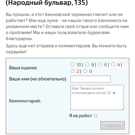
(Народный бульвар, 135)
Вы пришли, а этот банковский терминал глючит или не
работает? Или еще хуже - не нашли такого банкомата на
указанном месте? Оставьте свой отзыв или сообщите нам
о проблеме! Мы и наши пользователи будем вам
благодарны.
Здесь еще нет отзывов и комментариев. Вы можете быть
первыми!
10
|
8
|
6
|
4
|
Ваша оценка:
2
|
0
Ваше имя (не обязательно):
Комментарий:
Я не робот