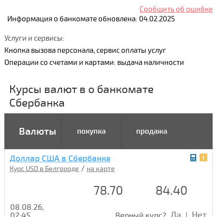
Сообщить об ошибке
Информация о банкомате обновлена: 04.02.2025
Услуги и сервисы:
Кнопка вызова персонала, сервис оплаты услуг
Операции со счетами и картами: выдача наличности
Курсы валют в о банкомате
Сбербанка
Валюты
покупка
продажа
Доллар США в Сбербанке
/
Курс USD в Белгороде
на карте
78.70
84.40
08.08.26,
Да
Нет
02:45
Верный курс?
|