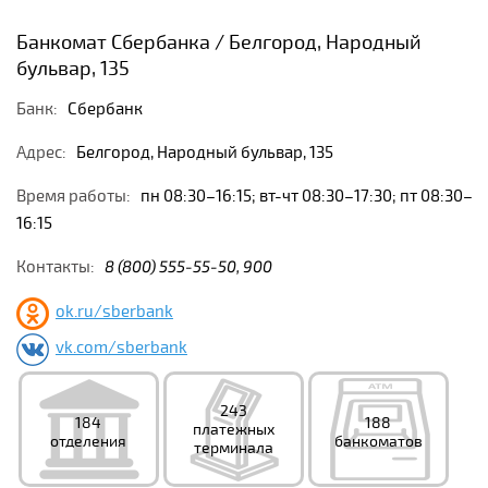
Банкомат Сбербанка / Белгород, Народный
бульвар, 135
Банк:
Сбербанк
Адрес:
Белгород, Народный бульвар, 135
Время работы:
пн 08:30–16:15; вт-чт 08:30–17:30; пт 08:30–
16:15
Контакты:
8 (800) 555-55-50, 900
ok.ru/sberbank
vk.com/sberbank
243
184
188
платежных
отделения
банкоматов
терминала