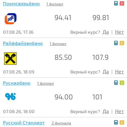
Промсвязьбанк
1 филиал
94.41
99.81
Да
Нет
07.08.26, 17:36
Верный курс?
|
Райффайзенбанк
1 филиал
85.50
107.9
Да
Нет
07.08.26, 18:09
Верный курс?
|
Руснарбанк
1 филиал
94.00
101
Да
Нет
07.08.26, 18:00
Верный курс?
|
Русский Стандарт
2 филиала