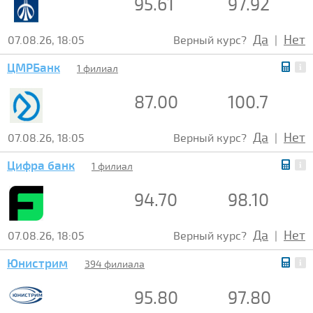
95.61
97.92
Да
Нет
07.08.26, 18:05
Верный курс?
|
ЦМРБанк
1 филиал
87.00
100.7
Да
Нет
07.08.26, 18:05
Верный курс?
|
Цифра банк
1 филиал
94.70
98.10
Да
Нет
07.08.26, 18:05
Верный курс?
|
Юнистрим
394 филиала
95.80
97.80