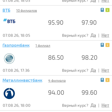
Да
Нет
07.08.26, 18:05
Верный курс?
|
ВТБ
10 филиалов
95.90
97.90
Да
Нет
07.08.26, 18:05
Верный курс?
|
Газпромбанк
1 филиал
86.50
98.20
Да
Нет
07.08.26, 17:36
Верный курс?
|
Металлинвестбанк
4 филиала
94.00
99.60
Да
Нет
07.08.26, 18:00
Верный курс?
|