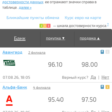
достоверности данных
: ее отражают значки справа в
таблице.
далее »
Ближайшие пункты обмена
Курс евро на карте
?
— шкала достоверности курса.
Банк
покупка ▼
продажа ▲
Авангард
2 филиала
96.10
98.00
Да
Нет
07.08.26, 18:05
Верный курс?
|
Альфа-Банк
4 филиала
95.40
97.50