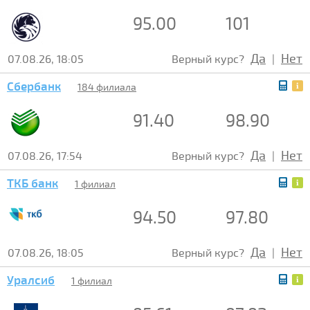
95.00
101
Да
Нет
07.08.26, 18:05
Верный курс?
|
Сбербанк
184 филиала
91.40
98.90
Да
Нет
07.08.26, 17:54
Верный курс?
|
ТКБ банк
1 филиал
94.50
97.80
Да
Нет
07.08.26, 18:05
Верный курс?
|
Уралсиб
1 филиал