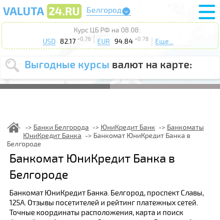
Белгород
Курс ЦБ РФ на 08.08:
+0.76
+0.78
USD
82.17
EUR
94.84
Еще...
Выгодные курсы
валют на карте:
Выберите
USD
EUR
валюту
:
Введите
курс от
:
Банки Белгорода
ЮниКредит Банк
Банкоматы
ЮниКредит Банка
Банкомат ЮниКредит Банка в
Выберите
Продать
Купить
Белгороде
действие
:
Банкомат ЮниКредит Банка в
Поиск
Белгороде
Банкомат ЮниКредит Банка. Белгород, проспект Славы,
125А. Отзывы посетителей и рейтинг платежных сетей.
Точные координаты расположения, карта и поиск