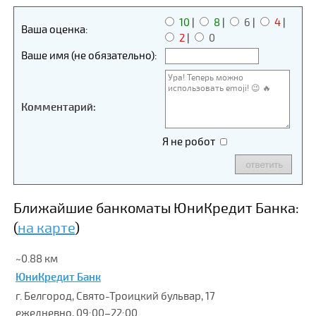
10
|
8
|
6
|
4
|
Ваша оценка:
2
|
0
Ваше имя (не обязательно):
Комментарий:
Я не робот
Ближайшие банкоматы ЮниКредит Банка:
(
на карте
)
~0.88 км
ЮниКредит Банк
г. Белгород, Свято-Троицкий бульвар, 17
ежедневно, 09:00–22:00