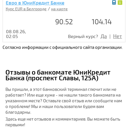
Евро в ЮниКредит Банке
/
Курс EUR в Белгороде
на карте
90.52
104.14
08.08.26,
Да
Нет
02:05
Верный курс?
|
Согласно информации с официального сайта организации.
Отзывы о банкомате ЮниКредит
Банка (проспект Славы, 125А)
Вы пришли, а этот банковский терминал глючит или не
работает? Или еще хуже - не нашли такого банкомата на
указанном месте? Оставьте свой отзыв или сообщите нам
о проблеме! Мы и наши пользователи будем вам
благодарны.
Здесь еще нет отзывов и комментариев. Вы можете быть
первыми!