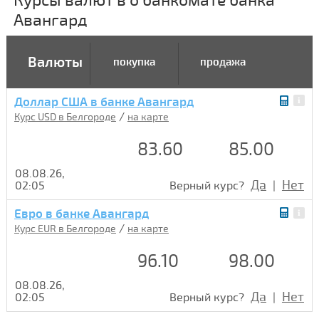
Курсы валют в о банкомате банка
Авангард
Валюты
покупка
продажа
Доллар США в банке Авангард
/
Курс USD в Белгороде
на карте
83.60
85.00
08.08.26,
Да
Нет
02:05
Верный курс?
|
Евро в банке Авангард
/
Курс EUR в Белгороде
на карте
96.10
98.00
08.08.26,
Да
Нет
02:05
Верный курс?
|