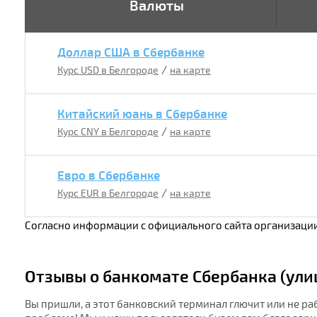
Валюты
Доллар США в Сбербанке
/
Курс USD в Белгороде
на карте
Китайский юань в Сбербанке
/
Курс CNY в Белгороде
на карте
Евро в Сбербанке
/
Курс EUR в Белгороде
на карте
Согласно информации с официального сайта организации
Отзывы о банкомате Сбербанка (улиц
Вы пришли, а этот банковский терминал глючит или не ра