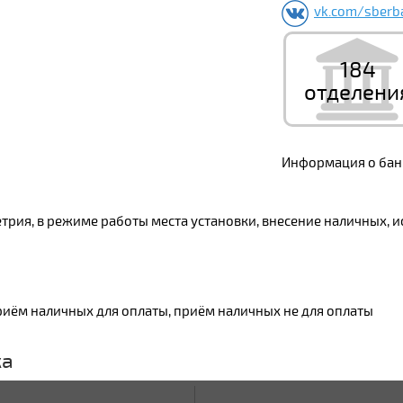
vk.com/sberb
184
отделени
Информация о банк
трия, в режиме работы места установки, внесение наличных, и
риём наличных для оплаты, приём наличных не для оплаты
ка