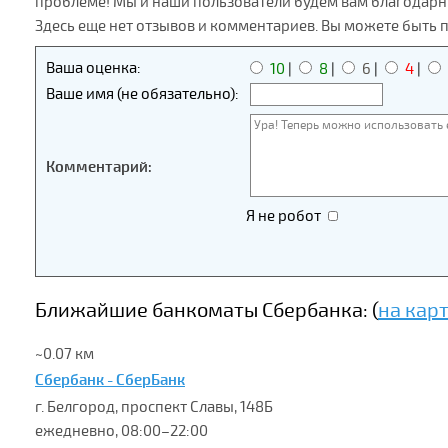
проблеме! Мы и наши пользователи будем вам благодарн
Здесь еще нет отзывов и комментариев. Вы можете быть 
Ваша оценка:
10
|
8
|
6
|
4
|
Ваше имя (не обязательно):
Комментарий:
Я не робот
Ближайшие банкоматы Сбербанка: (
на кар
~0.07 км
Сбербанк - СберБанк
г. Белгород, проспект Славы, 148Б
ежедневно, 08:00–22:00