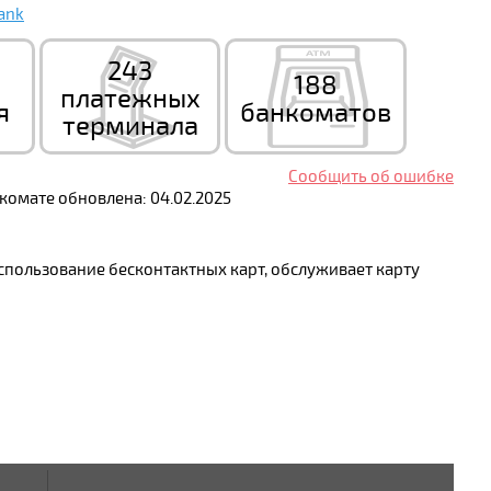
ank
243
188
платежных
я
банкоматов
терминала
Сообщить об ошибке
омате обновлена: 04.02.2025
спользование бесконтактных карт, обслуживает карту