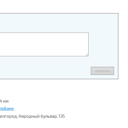
.4 км
ербанк
 Белгород, Народный бульвар, 135