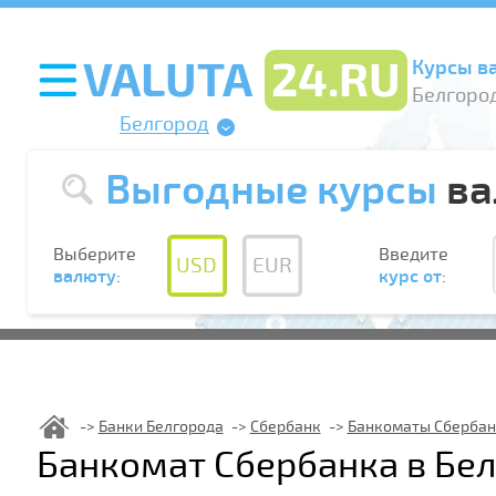
Курсы в
Белгород
Белгород
Выгодные курсы
ва
Выберите
Введите
USD
EUR
валюту
:
курс от
:
Банки Белгорода
Сбербанк
Банкоматы Сбербан
Банкомат Сбербанка в Бе