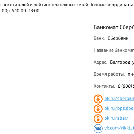
вы посетителей и рейтинг платежных сетей. Точные координат
0; сб 10:00–13:00 .
Банкомат Сберб
Банк:
Сбербанк
Название банкома
Адрес:
Белгород, 
Время работы:
пн-
Контакты:
8 (800)
ok.ru/sberba
ok.ru/bps.sbe
ok.ru/sber/
vk.com/rikki_ti