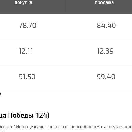
покупка
продажа
78.70
84.40
12.11
12.39
91.50
99.40
.
а Победы, 124)
ботает? Или еще хуже - не нашли такого банкомата на указанн