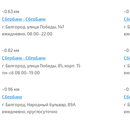
~0.63 км
~0
Сбербанк - СберБанк
Сб
г. Белгород, улица Победы, 147
г. 
ежедневно, 08:00–22:00
еж
~0.82 км
~0
Сбербанк - СберБанк
Сб
г. Белгород, улица Победы, 85, корп. 15
г.
пн-сб 08:00–19:00
еж
~0.96 км
~0
Сбербанк
Сб
г. Белгород, Народный бульвар, 89А
г.
ежедневно, круглосуточно
еж