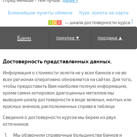
спред меньше - тем лучше.
далее »
Ближайшие пункты обмена
Курс золота на карте
?
— шкала достоверности курса.
Банк
покупка ▼
продажа ▲
Достоверность представленных данных.
Информация о стоимости золота не у всех банков и не во
всех регионах оперативно обновляется на сайтах. Для того,
чтобы предоставить Вам наиболее полную информацию,
кроме самих котировок драгоценных металлов мы
выводим шкалу достоверности в виде зеленых, желтых или
красных значков, расположенных справа в таблице.
Сведения о достоверности курсов мы берем из двух
источников:
Мы обзвонили справочные большинства банков и