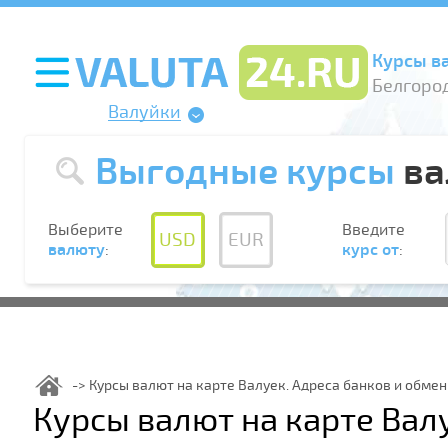
Курсы в
Белгород
Валуйки
Выгодные курсы
ва
Выберите
Введите
USD
EUR
валюту
:
курс от
:
Курсы валют на карте Валуек. Адреса банков и обме
Курсы валют на карте Вал