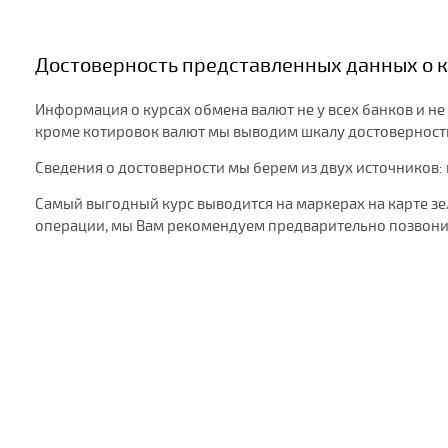
Достоверность представленных данных о к
Информация о курсах обмена валют не у всех банков и не
кроме котировок валют мы выводим шкалу достоверности:
Сведения о достоверности мы берем из двух источников:
Самый выгодный курс выводится на маркерах на карте з
операции, мы Вам рекомендуем предварительно позвонит