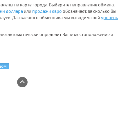
влены на карте города. Выберите направление обмена:
жи доллара
или
продажи евро
обозначает, за сколько Вы
Валуек. Для каждого обменника мы выводим свой
уровень
тема автоматически определит Ваше местоположение и
дом