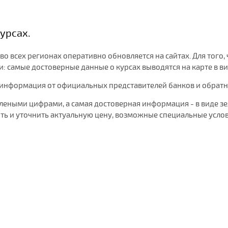
урсах.
 во всех регионах оперативно обновляется на сайтах. Для то
 самые достоверные данные о курсах выводятся на карте в ви
 информация от официальных представителей банков и обратная
елеными цифрами, а самая достоверная информация - в виде 
ь и уточнить актуальную цену, возможные специальные услов