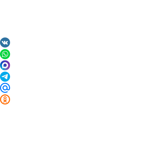
2014 - 2026 Valuta24.ru. Выгодные курсы валют 
Таблицы и графики курсов: