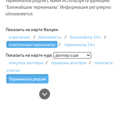
терминалов рядом с Вами используйте функцию
"Ближайшие терминалы". Информация регулярно
обновляется.
Показать на карте Валуек:
отделения
/
банкоматы
/
банкоматы 24ч
/
платежные терминалы
/
терминалы 24ч
Показать на карте курс
:
покупка доллара
/
продажа доллара
/
показать
список
Терминалы рядом