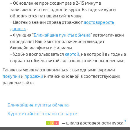
- Обновление происходит раз в 2-15 минут в
зависимости от выгодности курса. Выгодные курсы
обновляются на нашем сайте чаще.
- Цветные значки справа отражают
достоверность
данных
.
- Функция "
Ближайшие пункты обмена
" автоматически
определяет Ваше местоположение и выводит
ближайшие офисы и филиалы.
- Удобно воспользоваться
картой
, на которой выгодные
варианты обмена китайского юаня отмечены зеленым.
Также вы можете ознакомиться с выгодными курсами
покупки
и
продажи
китайских юаней в соответствующих
разделах сайта.
Ближайшие пункты обмена
Курс китайского юаня на карте
?
— шкала достоверности курса.