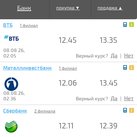
Банк
покупка ▼
продажа ▲
ВТБ
1 филиал
12.45
13.35
08.08.26,
Да
Нет
02:05
Верный курс?
|
Металлинвестбанк
1 филиал
12.06
13.45
08.08.26,
Да
Нет
02:36
Верный курс?
|
Сбербанк
2 филиала
12.11
12.39