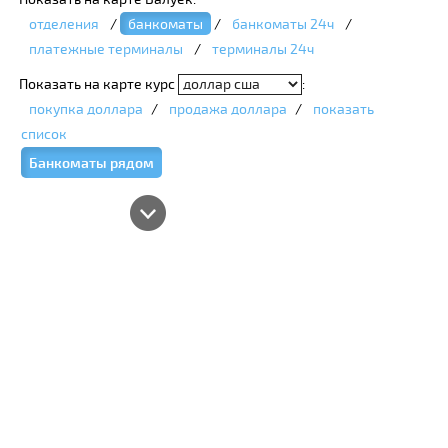
отделения
/
банкоматы
/
банкоматы 24ч
/
платежные терминалы
/
терминалы 24ч
Показать на карте курс
:
покупка доллара
/
продажа доллара
/
показать
список
Банкоматы рядом