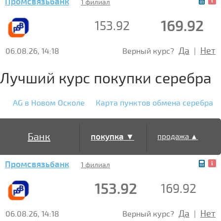
Промсвязьбанк
▲
1 филиал
169.92
153.92
Да
Нет
06.08.26, 14:18
Верный курс?
|
Лучший курс покупки серебра
AG в Новом Осколе
Карта пунктов обмена серебра
Банк
покупка ▼
продажа ▲
Промсвязьбанк
1 филиал
153.92
169.92
Да
Нет
06.08.26, 14:18
Верный курс?
|