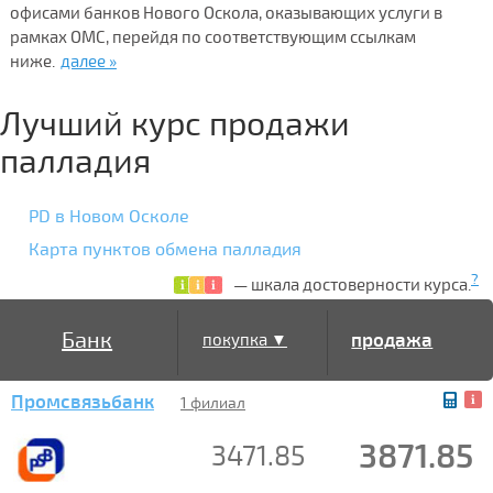
офисами банков Нового Оскола, оказывающих услуги в
рамках ОМС, перейдя по соответствующим ссылкам
ниже.
далее »
Лучший курс продажи
палладия
PD в Новом Осколе
Карта пунктов обмена палладия
?
— шкала достоверности курса.
Банк
продажа
покупка ▼
Промсвязьбанк
▲
1 филиал
3871.85
3471.85