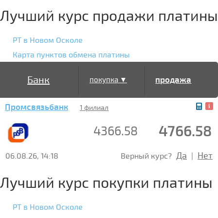
Лучший курс продажи платины
PT в Новом Осколе
Карта пунктов обмена платины
Банк
продажа
покупка ▼
Промсвязьбанк
▲
1 филиал
4766.58
4366.58
Да
Нет
06.08.26, 14:18
Верный курс?
|
Лучший курс покупки платины
PT в Новом Осколе