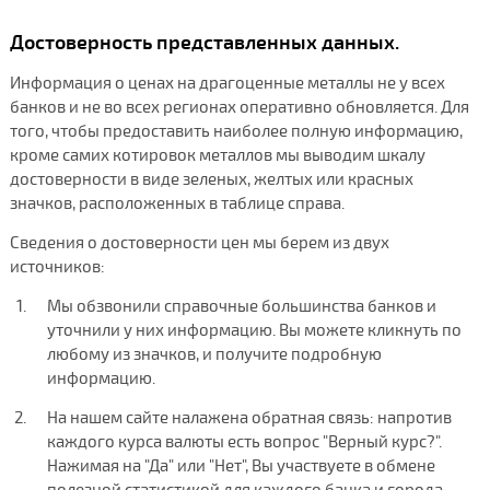
Достоверность представленных данных.
Информация о ценах на драгоценные металлы не у всех
банков и не во всех регионах оперативно обновляется. Для
того, чтобы предоставить наиболее полную информацию,
кроме самих котировок металлов мы выводим шкалу
достоверности в виде зеленых, желтых или красных
значков, расположенных в таблице справа.
Сведения о достоверности цен мы берем из двух
источников:
Мы обзвонили справочные большинства банков и
уточнили у них информацию. Вы можете кликнуть по
любому из значков, и получите подробную
информацию.
На нашем сайте налажена обратная связь: напротив
каждого курса валюты есть вопрос "Верный курс?".
Нажимая на "Да" или "Нет", Вы участвуете в обмене
полезной статистикой для каждого банка и города.