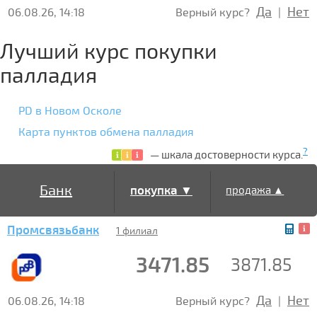
Да
Нет
06.08.26, 14:18
Верный курс?
|
Лучший курс покупки
палладия
PD в Новом Осколе
Карта пунктов обмена палладия
?
— шкала достоверности курса.
Банк
покупка ▼
продажа ▲
Промсвязьбанк
1 филиал
3471.85
3871.85
Да
Нет
06.08.26, 14:18
Верный курс?
|