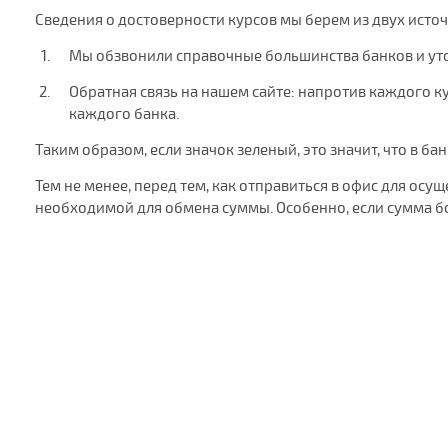
Сведения о достоверности курсов мы берем из двух исто
Мы обзвонили справочные большинства банков и ут
Обратная связь на нашем сайте: напротив каждого кур
каждого банка.
Таким образом, если значок зеленый, это значит, что в ба
Тем не менее, перед тем, как отправиться в офис для ос
необходимой для обмена суммы. Особенно, если сумма б