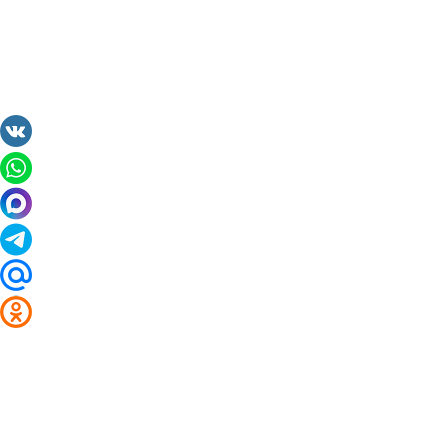
2014 - 2026 Valuta24.ru. Выгодные курсы валют 
Таблицы и графики курсов: