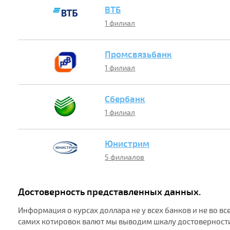
ВТБ
1 филиал
Промсвязьбанк
1 филиал
Сбербанк
1 филиал
Юнистрим
5 филиалов
Достоверность представленных данных.
Информация о курсах доллара не у всех банков и не во в
самих котировок валют мы выводим шкалу достоверности 