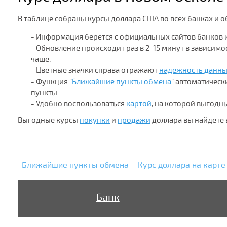
В таблице собраны курсы доллара США во всех банках и о
- Информация берется с официальных сайтов банков 
- Обновление происходит раз в 2-15 минут в зависим
чаще.
- Цветные значки справа отражают
надежность данн
- Функция "
Ближайшие пункты обмена
" автоматичес
пункты.
- Удобно воспользоваться
картой
, на которой выгодн
Выгодные курсы
покупки
и
продажи
доллара вы найдете 
Ближайшие пункты обмена
Курс доллара на карте
Банк