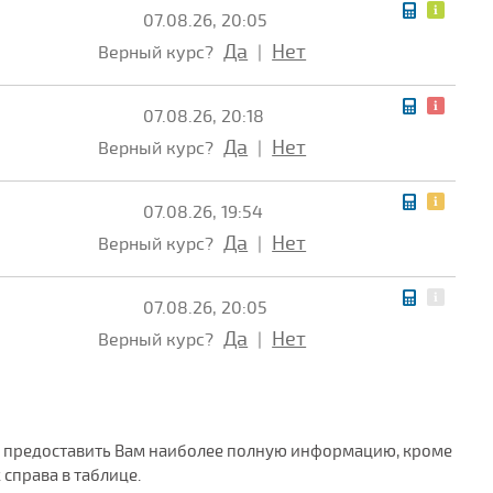
07.08.26, 20:05
Да
Нет
Верный курс?
|
07.08.26, 20:18
Да
Нет
Верный курс?
|
07.08.26, 19:54
Да
Нет
Верный курс?
|
07.08.26, 20:05
Да
Нет
Верный курс?
|
обы предоставить Вам наиболее полную информацию, кроме
справа в таблице.