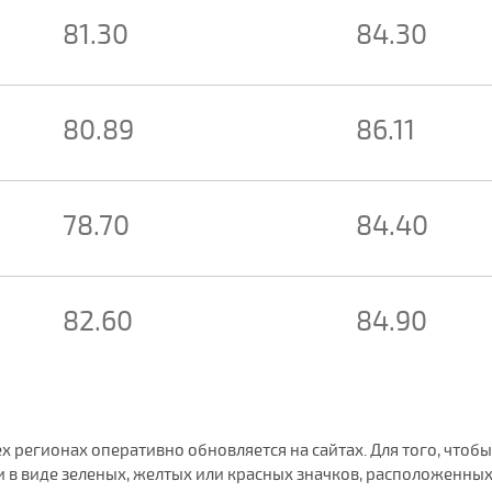
81.30
84.30
80.89
86.11
78.70
84.40
82.60
84.90
сех регионах оперативно обновляется на сайтах. Для того, чт
в виде зеленых, желтых или красных значков, расположенных 