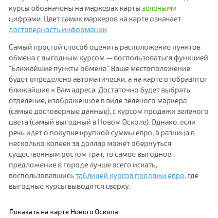
курсы обозначены на маркерах карты
зелеными
цифрами. Цвет самих маркеров на карте означает
достоверность информации
.
Самый простой способ оценить расположение пунктов
обмена с выгодным курсом — воспользоваться функцией
"Ближайшие пункты обмена". Ваше местоположение
будет определено автоматически, а на карте отобразятся
ближайшие к Вам адреса. Достаточно будет выбрать
отделение, изображенное в виде зеленого маркера
(самые достоверные данные), с курсом продажи зеленого
цвета (самый выгодный в Новом Осколе). Однако, если
речь идет о покупке крупной суммы евро, а разница в
несколько копеек за доллар может обернуться
существенным ростом трат, то самое выгодное
предложение в городе лучше всего искать,
воспользовавшись
таблицей курсов продажи евро
, где
выгодные курсы выводятся сверху.
Показать на карте Нового Оскола: