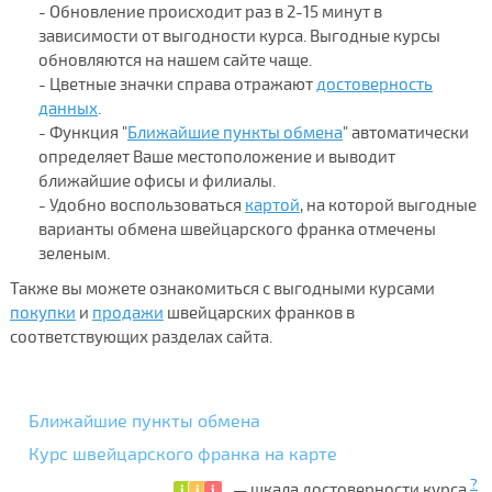
- Обновление происходит раз в 2-15 минут в
зависимости от выгодности курса. Выгодные курсы
обновляются на нашем сайте чаще.
- Цветные значки справа отражают
достоверность
данных
.
- Функция "
Ближайшие пункты обмена
" автоматически
определяет Ваше местоположение и выводит
ближайшие офисы и филиалы.
- Удобно воспользоваться
картой
, на которой выгодные
варианты обмена швейцарского франка отмечены
зеленым.
Также вы можете ознакомиться с выгодными курсами
покупки
и
продажи
швейцарских франков в
соответствующих разделах сайта.
Ближайшие пункты обмена
Курс швейцарского франка на карте
?
— шкала достоверности курса.