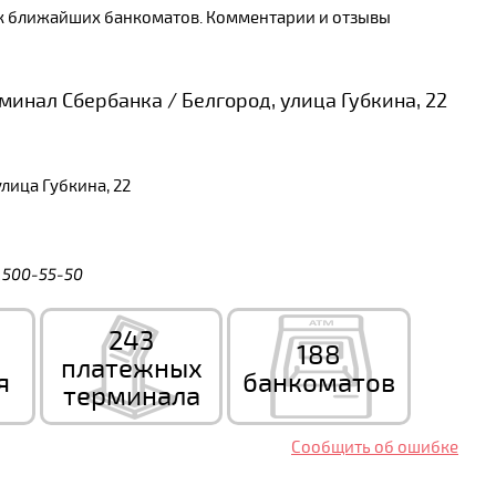
иск ближайших банкоматов. Комментарии и отзывы
инал Сбербанка / Белгород, улица Губкина, 22
лица Губкина, 22
) 500-55-50
243
188
платежных
я
банкоматов
терминала
Сообщить об ошибке