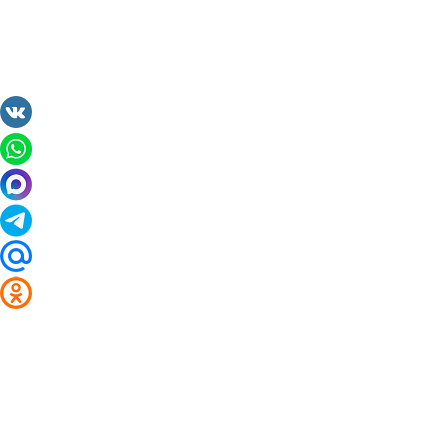
2014 - 2026 Valuta24.ru. Выгодные курсы валют 
Таблицы и графики курсов: