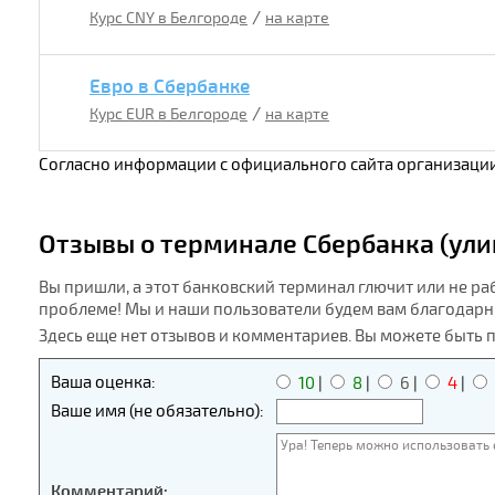
/
Курс CNY в Белгороде
на карте
Евро в Сбербанке
/
Курс EUR в Белгороде
на карте
Согласно информации с официального сайта организации
Отзывы о терминале Сбербанка (улиц
Вы пришли, а этот банковский терминал глючит или не ра
проблеме! Мы и наши пользователи будем вам благодарн
Здесь еще нет отзывов и комментариев. Вы можете быть 
Ваша оценка:
10
|
8
|
6
|
4
|
Ваше имя (не обязательно):
Комментарий: