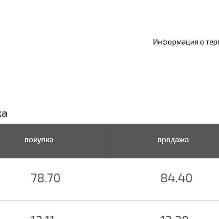
Информация о терм
ка
покупка
продажа
78.70
84.40