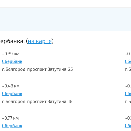
рбанка: (
на карте
)
~0.39 км
~0
Сбербанк
Сб
г. Белгород, проспект Ватутина, 25
г. 
~0.48 км
~0
Сбербанк
Сб
г. Белгород, проспект Ватутина, 18
г.
~0.77 км
~0
Сбербанк
Сб