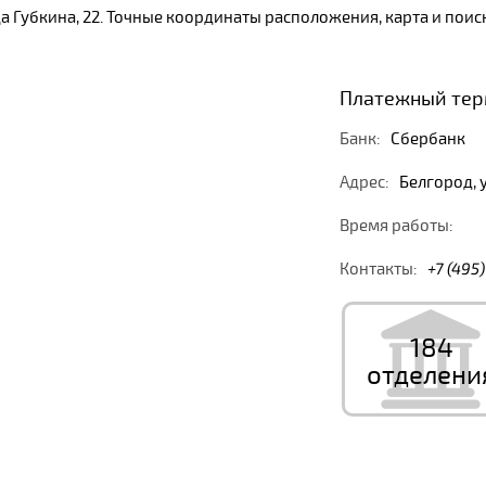
ца Губкина, 22. Точные координаты расположения, карта и по
Платежный терм
Банк:
Сбербанк
Адрес:
Белгород, у
Время работы:
Контакты:
+7 (495
184
отделени