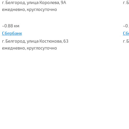
г. Белгород, улица Королева, 9А
г. 
ежедневно, круглосуточно
~0.88 км
~0
Сбербанк
Сб
г. Белгород, улица Костюкова, 63
г.
ежедневно, круглосуточно