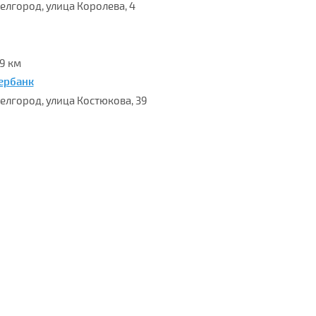
Белгород, улица Королева, 4
.9 км
ербанк
 Белгород, улица Костюкова, 39