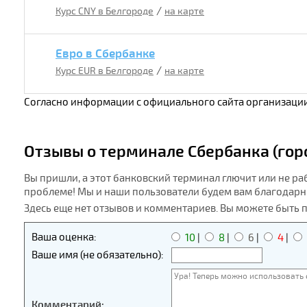
/
Курс CNY в Белгороде
на карте
Евро в Сбербанке
/
Курс EUR в Белгороде
на карте
Согласно информации с официального сайта организации
Отзывы о терминале Сбербанка (горо
Вы пришли, а этот банковский терминал глючит или не ра
проблеме! Мы и наши пользователи будем вам благодарн
Здесь еще нет отзывов и комментариев. Вы можете быть 
Ваша оценка:
10
|
8
|
6
|
4
|
Ваше имя (не обязательно):
Комментарий: