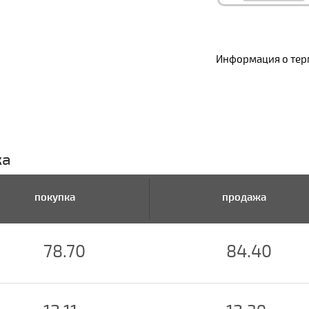
Информация о терм
ка
покупка
продажа
78.70
84.40