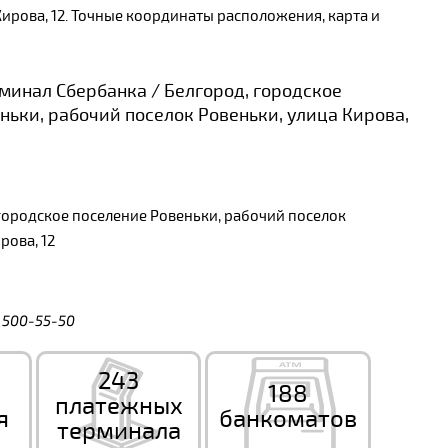
ирова, 12. Точные координаты расположения, карта и
инал Сбербанка / Белгород, городское
ньки, рабочий поселок Ровеньки, улица Кирова,
городское поселение Ровеньки, рабочий поселок
рова, 12
) 500-55-50
243
188
платежных
я
банкоматов
терминала