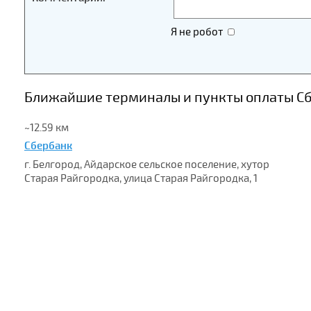
Я не робот
Ближайшие терминалы и пункты оплаты Сбе
~12.59 км
Сбербанк
г. Белгород, Айдарское сельское поселение, хутор
Старая Райгородка, улица Старая Райгородка, 1