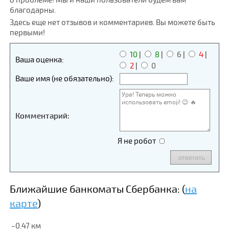
о проблеме! Мы и наши пользователи будем вам
благодарны.
Здесь еще нет отзывов и комментариев. Вы можете быть
первыми!
10
|
8
|
6
|
4
|
Ваша оценка:
2
|
0
Ваше имя (не обязательно):
Комментарий:
Я не робот
Ближайшие банкоматы Сбербанка: (
на
карте
)
~0.47 км