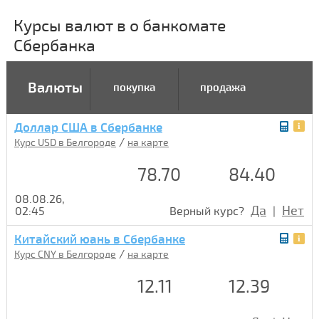
Курсы валют в о банкомате
Сбербанка
Валюты
покупка
продажа
Доллар США в Сбербанке
/
Курс USD в Белгороде
на карте
78.70
84.40
08.08.26,
Да
Нет
02:45
Верный курс?
|
Китайский юань в Сбербанке
/
Курс CNY в Белгороде
на карте
12.11
12.39