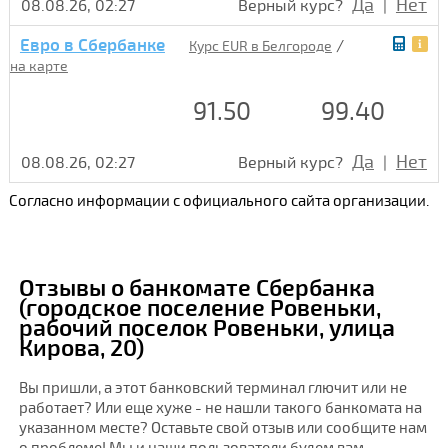
Да
Нет
08.08.26, 02:27
Верный курс?
|
Евро в Сбербанке
/
Курс EUR в Белгороде
на карте
91.50
99.40
Да
Нет
08.08.26, 02:27
Верный курс?
|
Согласно информации с официального сайта организации.
Отзывы о банкомате Сбербанка
(городское поселение Ровеньки,
рабочий поселок Ровеньки, улица
Кирова, 20)
Вы пришли, а этот банковский терминал глючит или не
работает? Или еще хуже - не нашли такого банкомата на
указанном месте? Оставьте свой отзыв или сообщите нам