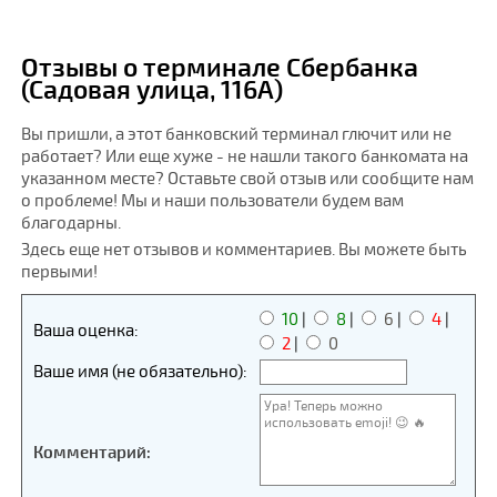
Отзывы о терминале Сбербанка
(Садовая улица, 116А)
Вы пришли, а этот банковский терминал глючит или не
работает? Или еще хуже - не нашли такого банкомата на
указанном месте? Оставьте свой отзыв или сообщите нам
о проблеме! Мы и наши пользователи будем вам
благодарны.
Здесь еще нет отзывов и комментариев. Вы можете быть
первыми!
10
|
8
|
6
|
4
|
Ваша оценка:
2
|
0
Ваше имя (не обязательно):
Комментарий: