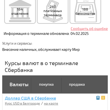
243
184
188
платежных
отделения
банкоматов
терминала
Сообщить об ошибке
Информация о терминале обновлена: 04.02.2025
Услуги и сервисы:
Внесение наличных, обслуживает карту Мир
Курсы валют в о терминале
Сбербанка
Валюты
покупка
продажа
Доллар США в Сбербанке
/
Курс USD в Белгороде
на карте