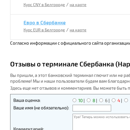
/
Курс CNY в Белгороде
на карте
Евро в Сбербанке
/
Курс EUR в Белгороде
на карте
Согласно информации с официального сайта организации
Отзывы о терминале Сбербанка (Нар
Вы пришли, а этот банковский терминал глючит или не ра
проблеме! Мы и наши пользователи будем вам благодарн
Здесь еще нет отзывов и комментариев. Вы можете быть 
Ваша оценка:
10
|
8
|
6
|
4
|
Ваше имя (не обязательно):
Комментарий: