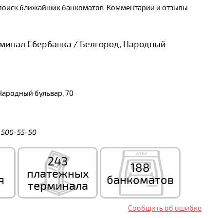
и поиск ближайших банкоматов. Комментарии и отзывы
минал Сбербанка / Белгород, Народный
Народный бульвар, 70
) 500-55-50
243
188
платежных
я
банкоматов
терминала
Сообщить об ошибке