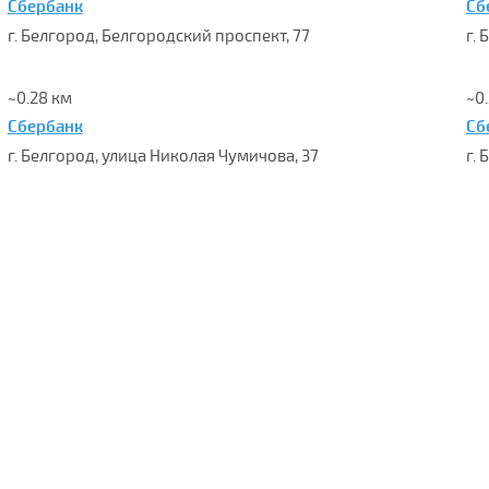
Сбербанк
Сб
г. Белгород, Белгородский проспект, 77
г.
~0.28 км
~0
Сбербанк
Сб
г. Белгород, улица Николая Чумичова, 37
г.