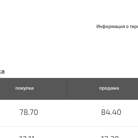
Информация о терм
ка
покупка
продажа
78.70
84.40