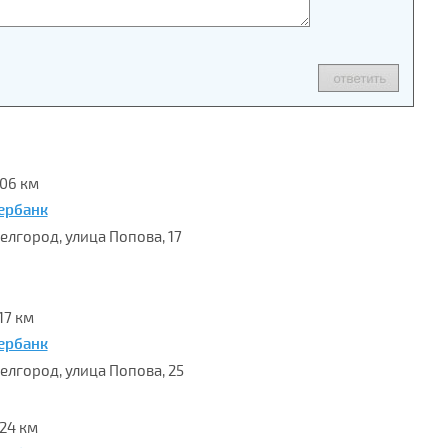
.06 км
ербанк
Белгород, улица Попова, 17
17 км
ербанк
Белгород, улица Попова, 25
.24 км