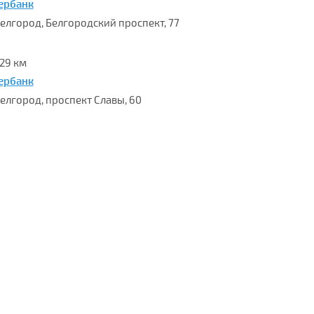
ербанк
 Белгород, Белгородский проспект, 77
.29 км
ербанк
 Белгород, проспект Славы, 60