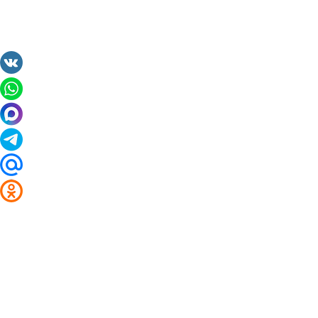
2014 - 2026 Valuta24.ru. Выгодные курсы валют 
Таблицы и графики курсов:
Курс валют в банках и обменниках Белгорода