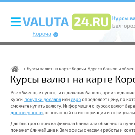
Курсы в
Белгород
Короча
Курсы валют на карте Корочи. Адреса банков и обме
Курсы валют на карте Кор
Все обменные пункты и отделения банков, производящие
курсы
покупки доллара
или
евро
определяет цену, по кот
сможете купить валюту. Информация о курсах валют бер
достоверности
, основанный на информации из официальн
Для быстрого поиска филиала банка или обменного пунк
покажет ближайшие к Вам офисы с часами работы и кон