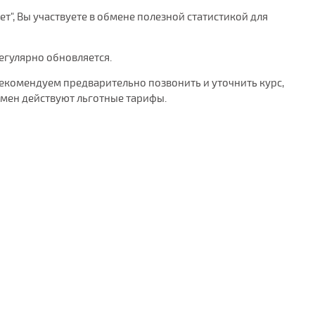
ет", Вы участвуете в обмене полезной статистикой для
регулярно обновляется.
рекомендуем предварительно позвонить и уточнить курс,
бмен действуют льготные тарифы.