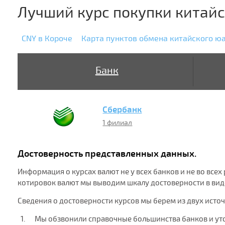
Лучший курс покупки китай
CNY в Короче
Карта пунктов обмена китайского ю
Банк
Сбербанк
1 филиал
Достоверность представленных данных.
Информация о курсах валют не у всех банков и не во все
котировок валют мы выводим шкалу достоверности в виде
Сведения о достоверности курсов мы берем из двух исто
Мы обзвонили справочные большинства банков и ут