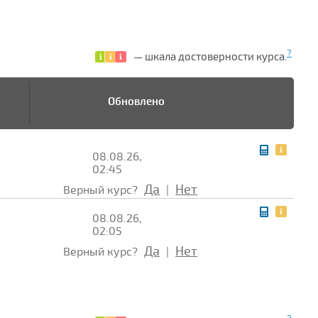
?
— шкала достоверности курса.
Обновлено
08.08.26,
02:45
Да
Нет
Верный курс?
|
08.08.26,
02:05
Да
Нет
Верный курс?
|