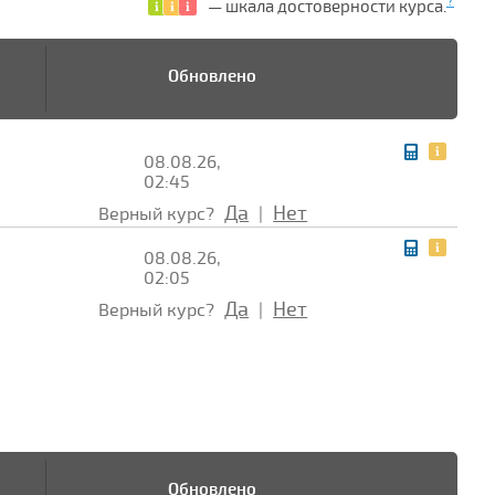
?
— шкала достоверности курса.
Обновлено
08.08.26,
02:45
Да
Нет
Верный курс?
|
08.08.26,
02:05
Да
Нет
Верный курс?
|
Обновлено