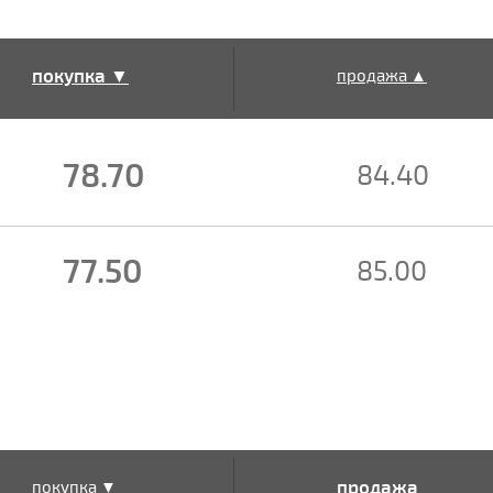
покупка ▼
продажа ▲
78.70
84.40
77.50
85.00
продажа
покупка ▼