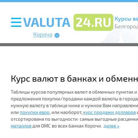
Курсы в
Белгород
Короча
Курс валют в банках и обмен
Таблицы курсов популярных валют в обменных пунктах и
предложения покупки/продажи каждой валюты в городе.
нужную валюту в таблице ниже и нужное Вам направлен
или
покупки евро
, или наоборот,
курс продажи долларов
отсортирована по выгодности: самые выгодные расценки
металлов
для ОМС во всех банках Корочи.
далее »