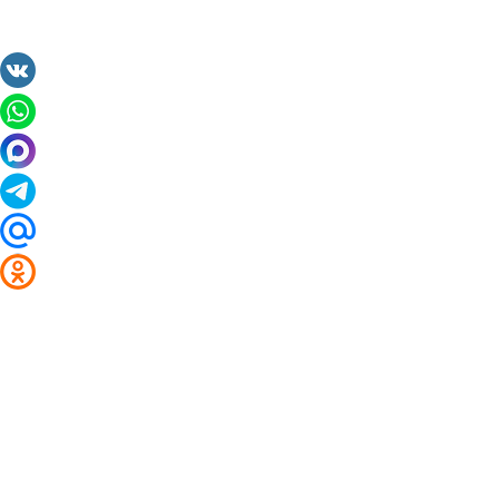
2014 - 2026 Valuta24.ru. Выгодные курсы валют 
Таблицы и графики курсов:
Курс валют в банках и обменниках Корочи
Курс доллара