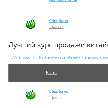
Сбербанк
1 филиал
Лучший курс продажи китай
CNY в Короче
Карта пунктов обмена китайского ю
Банк
Сбербанк
1 филиал