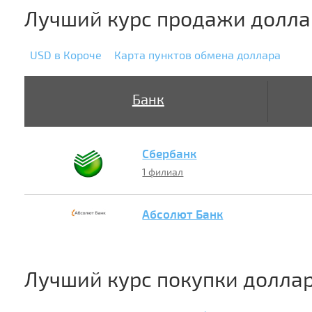
Лучший курс продажи долла
USD в Короче
Карта пунктов обмена доллара
Банк
Сбербанк
1 филиал
Абсолют Банк
Лучший курс покупки долла