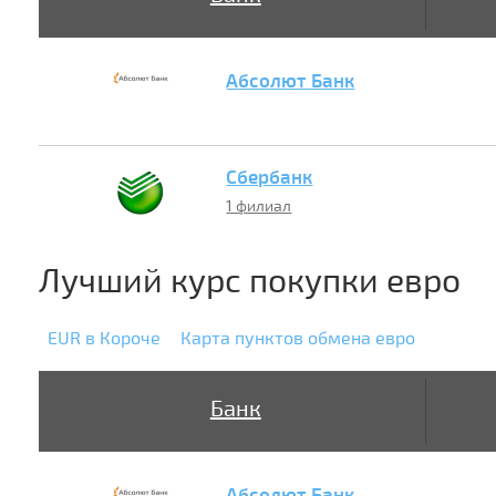
Абсолют Банк
Сбербанк
1 филиал
Лучший курс покупки евро
EUR в Короче
Карта пунктов обмена евро
Банк
Абсолют Банк