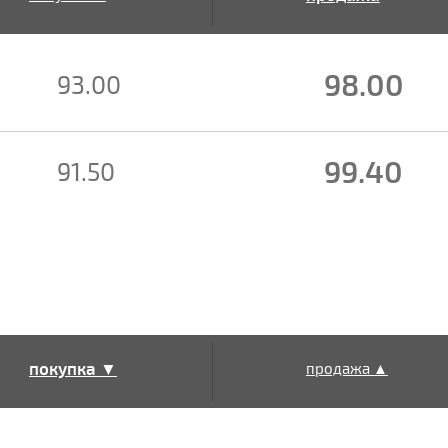
▲
98.00
93.00
99.40
91.50
покупка ▼
продажа ▲