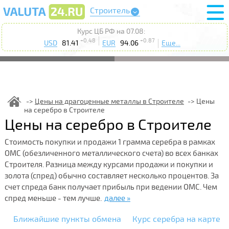
Строитель
Курс ЦБ РФ на 07.08:
+0.48
+0.87
USD
81.41
EUR
94.06
Еще...
Цены на драгоценные металлы в Строителе
Цены
на серебро в Строителе
Цены на серебро в Строителе
Стоимость покупки и продажи 1 грамма серебра в рамках
ОМС (обезличенного металлического счета) во всех банках
Строителя. Разница между курсами продажи и покупки и
золота (спред) обычно составляет несколько процентов. За
счет спреда банк получает прибыль при ведении ОМС. Чем
спред меньше - тем лучше.
далее »
Ближайшие пункты обмена
Курс серебра на карте