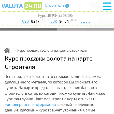
Строитель
Курс ЦБ РФ на 08.08:
+0.76
+0.78
USD
82.17
EUR
94.84
Еще...
Курс продажи золота на карте Строителя
Курс продажи золота на карте
Строителя
Цена продажи золота - это стоимость одного грамма
драгоценного металла, по которой Вы сможете его
купить. На карте представлены отделения банков в
Строителе, в которых сегодня можно купить . Чем ниже
курс, тем лучше. Цвет маркеров на карте означает
достоверность информации
зеленый - надежные
данные, красный - курс требует уточнения. Самые