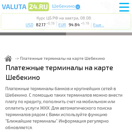
Шебекино
Курс ЦБ РФ на завтра, 08.08:
+0.76
+0.78
USD
82.17
EUR
94.84
Еще...
Платежные терминалы на карте Шебекино
Платежные терминалы на карте
Шебекино
Платежные терминалы банков и крупнейших сетей в
Шебекино. С помощью таких терминалов можно внести
плату по кредиту, пополнить счет на мобильном или
оплатить услуги ЖКХ. Для автоматического поиска
терминалов рядом с Вами используйте функцию
"Ближайшие терминалы". Информация регулярно
обновляется.