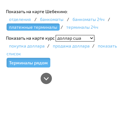
Показать на карте Шебекино:
отделения
/
банкоматы
/
банкоматы 24ч
/
платежные терминалы
/
терминалы 24ч
Показать на карте курс
:
покупка доллара
/
продажа доллара
/
показать
список
Терминалы рядом