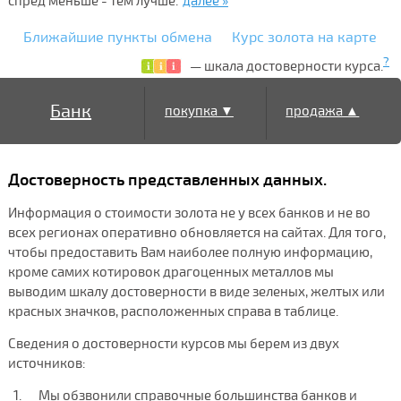
спред меньше - тем лучше.
далее »
Ближайшие пункты обмена
Курс золота на карте
?
— шкала достоверности курса.
Банк
покупка ▼
продажа ▲
Достоверность представленных данных.
Информация о стоимости золота не у всех банков и не во
всех регионах оперативно обновляется на сайтах. Для того,
чтобы предоставить Вам наиболее полную информацию,
кроме самих котировок драгоценных металлов мы
выводим шкалу достоверности в виде зеленых, желтых или
красных значков, расположенных справа в таблице.
Сведения о достоверности курсов мы берем из двух
источников:
Мы обзвонили справочные большинства банков и