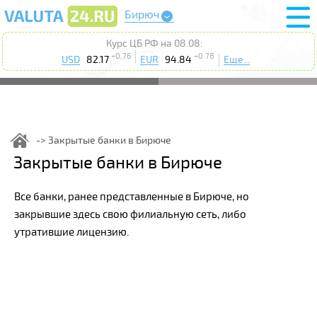
Бирюч
Курс ЦБ РФ на 08.08:
+0.76
+0.78
USD
82.17
EUR
94.84
Еще...
Закрытые банки в Бирюче
Закрытые банки в Бирюче
Все банки, ранее представленные в Бирюче, но
закрывшие здесь свою филиальную сеть, либо
утратившие лицензию.