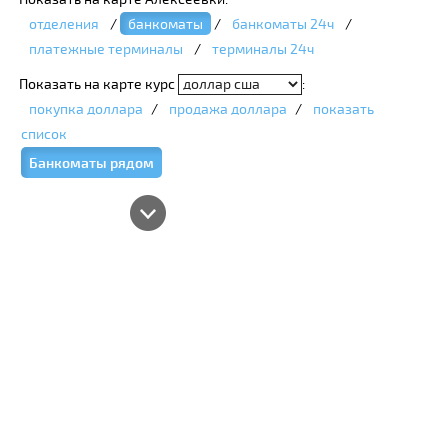
отделения
/
банкоматы
/
банкоматы 24ч
/
платежные терминалы
/
терминалы 24ч
Показать на карте курс
:
покупка доллара
/
продажа доллара
/
показать
список
Банкоматы рядом