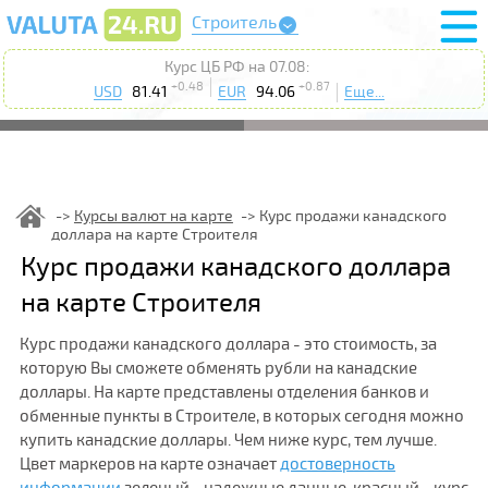
Строитель
Курс ЦБ РФ на 07.08:
+0.48
+0.87
USD
81.41
EUR
94.06
Еще...
Курсы валют на карте
Курс продажи канадского
доллара на карте Строителя
Курс продажи канадского доллара
на карте Строителя
Курс продажи канадского доллара - это стоимость, за
которую Вы сможете обменять рубли на канадские
доллары. На карте представлены отделения банков и
обменные пункты в Строителе, в которых сегодня можно
купить канадские доллары. Чем ниже курс, тем лучше.
Цвет маркеров на карте означает
достоверность
информации
зеленый - надежные данные, красный - курс