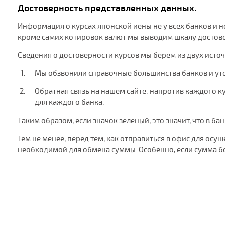
Достоверность представленных данных.
Информация о курсах японской иены не у всех банков и н
кроме самих котировок валют мы выводим шкалу достовер
Сведения о достоверности курсов мы берем из двух исто
Мы обзвонили справочные большинства банков и ут
Обратная связь на нашем сайте: напротив каждого ку
для каждого банка.
Таким образом, если значок зеленый, это значит, что в ба
Тем не менее, перед тем, как отправиться в офис для ос
необходимой для обмена суммы. Особенно, если сумма б