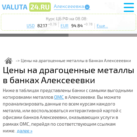
Алексееевка
Курс ЦБ РФ на 08.08:
+0.76
+0.78
USD
82.17
EUR
94.84
Еще...
Цены на драгоценные металлы в банках Алексееевки
Цены на драгоценные металлы
в банках Алексееевки
Ниже в таблицах представлены банки с самыми выгодными
котировками металлов
ОМС
в Алексееевке. Вы можете
проанализировать данные по всем курсам каждого
металла, или воспользоваться интерактивной картой с
офисами банков Алексееевки, оказывающих услуги в
рамках ОМС, перейдя по соответствующим ссылкам
ниже.
далее »